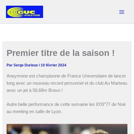
Aller
au
contenu
Premier titre de la saison !
Par
Serge Durieux
/
10 février 2024
Aneymone est championne de France Universitaire de lancer
long avec un nouveau record personnel et du club Au Marteau
avec un jet à 56,68m Bravo !
Autre belle performance de cette semaine les 8’03″77 de Noé
au meeting en salle de Lyon.