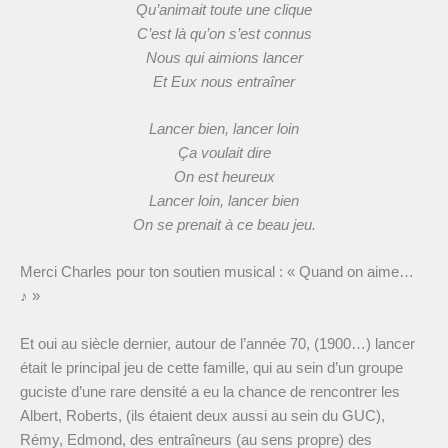
Qu’animait toute une clique
C’est là qu’on s’est connus
Nous qui aimions lancer
Et Eux nous entraîner
Lancer bien, lancer loin
Ça voulait dire
On est heureux
Lancer loin, lancer bien
On se prenait à ce beau jeu.
Merci Charles pour ton soutien musical : « Quand on aime…
♪ »
Et oui au siècle dernier, autour de l’année 70, (1900…) lancer
était le principal jeu de cette famille, qui au sein d’un groupe
guciste d’une rare densité a eu la chance de rencontrer les
Albert, Roberts, (ils étaient deux aussi au sein du GUC),
Rémy, Edmond, des entraîneurs (au sens propre) des