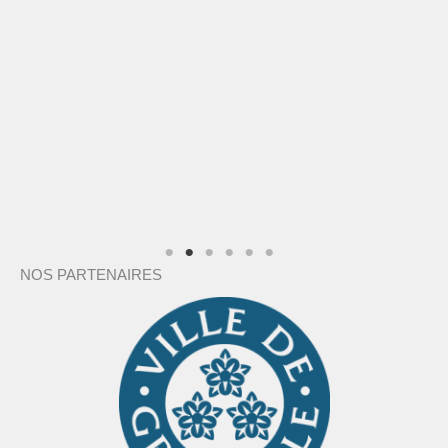
26 Août 2025
Aucun Commentaire
La nouvelle saison démarre au GUC Athlétis
c’est le moment idéal pour nous rejoindre…
Lire la suite
NOS PARTENAIRES