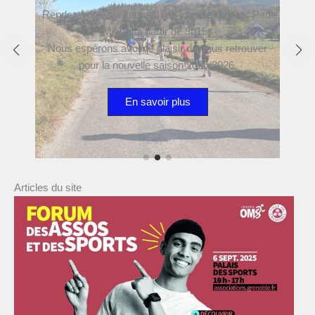
Rendez-vous sur l’anneau de vitesse du parc Paul
Mistral à partir de 9h15 !
Nous espérons avoir le plaisir de vous retrouver
pour la nouvelle saison 2025/2026.
En savoir plus
Articles du site