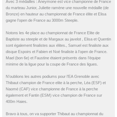
Avec 3 médailles : Aneymone est vice championne de France
du marteau Junior, Juliette ramène une nouvelle médaille (de
Bronze) en hauteur au championnat de France élite et Elisa
gagne l’open de France au 3000m Steeple.
Notons les 4e place au championnat de France Elite de
Baptiste au steeple et de Margaux au javelot , Elisa et Quentin
sont également finalistes aux élites., Samuel est finaliste aux
disque Espoirs et Fabien et Noé finaliste à l’open de France.
Mael (bon 6e) et Faustine étaient présents dans l’équipe
minime de la ligue pour la coupe de France des ligues.
N’oublions les autres podiums pour l’EA Grenoble avec
Thibaut champion de France elite à la perche, Léa (ESF) et
Naomé (CAF) vice championne de France à la perche
également et Fantin (ESM) vice champion de France sur
400m Haies.
Bravo à tous, on va supporter Thibaut au championnat du