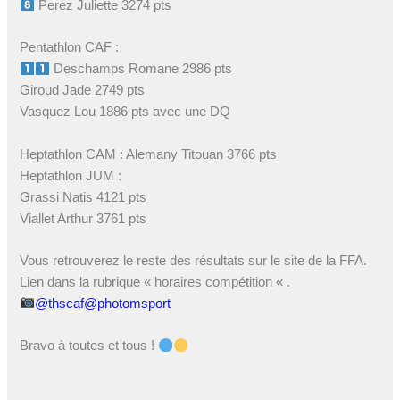
Perez Juliette 3274 pts
Pentathlon CAF :
Deschamps Romane 2986 pts
Giroud Jade 2749 pts
Vasquez Lou 1886 pts avec une DQ
Heptathlon CAM : Alemany Titouan 3766 pts
Heptathlon JUM :
Grassi Natis 4121 pts
Viallet Arthur 3761 pts
Vous retrouverez le reste des résultats sur le site de la FFA.
Lien dans la rubrique « horaires compétition « .
@thscaf
@photomsport
Bravo à toutes et tous !