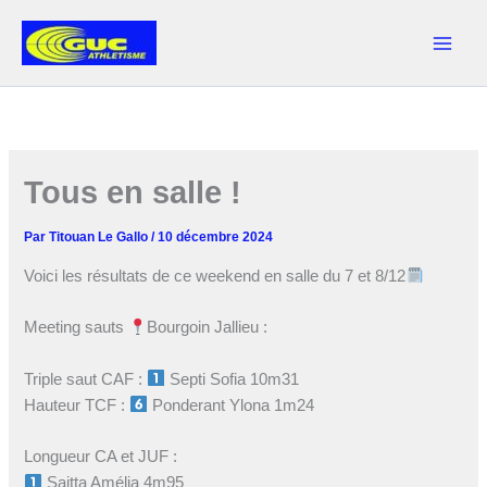
Aller
au
contenu
Tous en salle !
Par
Titouan Le Gallo
/
10 décembre 2024
Voici les résultats de ce weekend en salle du 7 et 8/12
Meeting sauts
Bourgoin Jallieu :
Triple saut CAF :
Septi Sofia 10m31
Hauteur TCF :
Ponderant Ylona 1m24
Longueur CA et JUF :
Saitta Amélia 4m95