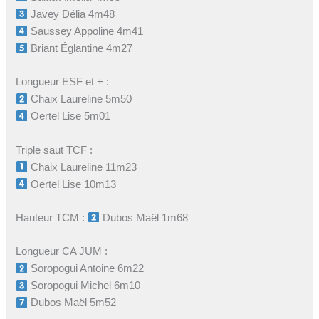
Javey Délia 4m48
Saussey Appoline 4m41
Briant Églantine 4m27
Longueur ESF et + :
Chaix Laureline 5m50
Oertel Lise 5m01
Triple saut TCF :
Chaix Laureline 11m23
Oertel Lise 10m13
Hauteur TCM :
Dubos Maël 1m68
Longueur CA JUM :
Soropogui Antoine 6m22
Soropogui Michel 6m10
Dubos Maël 5m52